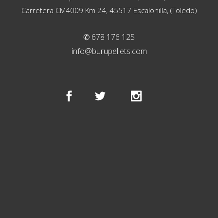
Carretera CM4009 Km 24, 45517 Escalonilla, (Toledo)
✆ 678 176 125
info@burupellets.com