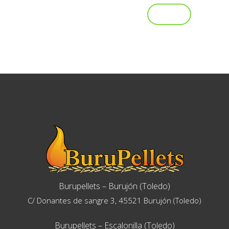
Burupellets – Burujón (Toledo)
C/ Donantes de sangre 3, 45521 Burujón (Toledo)
Burupellets – Escalonilla (Toledo)