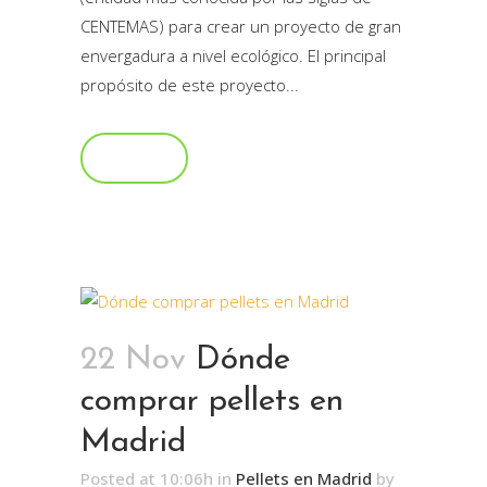
CENTEMAS) para crear un proyecto de gran
envergadura a nivel ecológico. El principal
propósito de este proyecto...
Read More
22 Nov
Dónde
comprar pellets en
Madrid
Posted at 10:06h
in
Pellets en Madrid
by