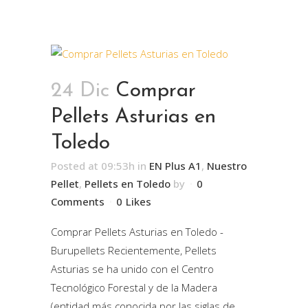
24 Dic
Comprar
Pellets Asturias en
Toledo
Posted at 09:53h
in
EN Plus A1
,
Nuestro
Pellet
,
Pellets en Toledo
by
0
Comments
0
Likes
Comprar Pellets Asturias en Toledo -
Burupellets Recientemente, Pellets
Asturias se ha unido con el Centro
Tecnológico Forestal y de la Madera
(entidad más conocida por las siglas de