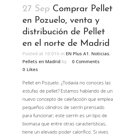
27 Sep
Comprar Pellet
en Pozuelo, venta y
distribución de Pellet
en el norte de Madrid
Posted at 10:01h
in
EN Plus A1
,
Noticias
,
Pellets en Madrid
by
0 Comments
0
Likes
Pellet en Pozuelo. ¿Todavía no conoces las
estufas de pellet? Estamos hablando de un
nuevo concepto de calefacción que emplea
pequeños cilindros de serrín prensado
para funcionar; este serrín es un tipo de
biomasa que entre otras características,
tiene un elevado poder calorífico. Si vives