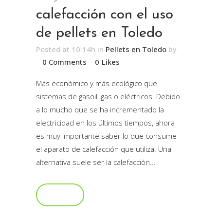
calefacción con el uso
de pellets en Toledo
Posted at 10:14h
in
Pellets en Toledo
by
0 Comments
0
Likes
Más económico y más ecológico que
sistemas de gasoil, gas o eléctricos. Debido
a lo mucho que se ha incrementado la
electricidad en los últimos tiempos, ahora
es muy importante saber lo que consume
el aparato de calefacción que utiliza. Una
alternativa suele ser la calefacción...
Read More