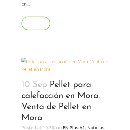
en...
Read More
10 Sep
Pellet para
calefacción en Mora.
Venta de Pellet en
Mora
Posted at 10:30h
in
EN Plus A1
,
Noticias
,