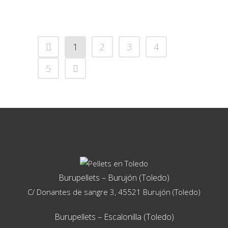
1
2
3
4
5
Burupellets – Burujón (Toledo)
C/ Donantes de sangre 3, 45521 Burujón (Toledo)
Burupellets – Escalonilla (Toledo)