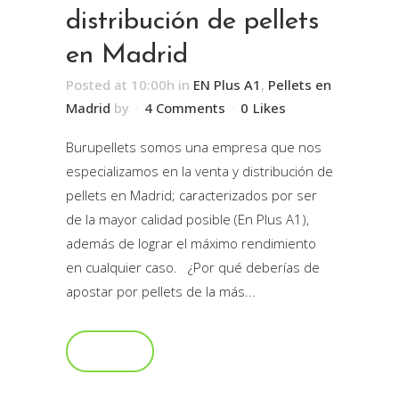
distribución de pellets
en Madrid
Posted at 10:00h
in
EN Plus A1
,
Pellets en
Madrid
by
4 Comments
0
Likes
Burupellets somos una empresa que nos
especializamos en la venta y distribución de
pellets en Madrid; caracterizados por ser
de la mayor calidad posible (En Plus A1),
además de lograr el máximo rendimiento
en cualquier caso. ¿Por qué deberías de
apostar por pellets de la más...
Read More