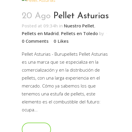
20 Ago
Pellet Asturias
Posted at 09:34h
in
Nuestro Pellet
,
Pellets en Madrid
,
Pellets en Toledo
by
0 Comments
0
Likes
Pellet Asturias - Burupellets Pellet Asturias
es una marca que se especializa en la
comercialización y en la distribución de
pellets, con una larga experiencia en el
mercado. Cómo ya sabemos los que
tenemos una estufa de pellets, este
elemento es el combustible del futuro:
ocupa...
Read More