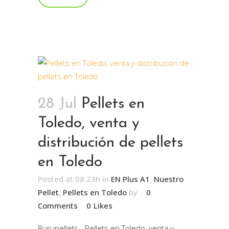
28 Jul
Pellets en
Toledo, venta y
distribución de pellets
en Toledo
Posted at 08:23h
in
EN Plus A1
,
Nuestro
Pellet
,
Pellets en Toledo
by
0
Comments
0
Likes
Burupellets - Pellets en Toledo, venta y