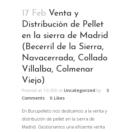
17 Feb
Venta y
Distribución de Pellet
en la sierra de Madrid
(Becerril de la Sierra,
Navacerrada, Collado
Villalba, Colmenar
Viejo)
Posted at 10:35h
in
Uncategorized
by
3
Comments
0
Likes
En Burupellets nos dedicamos a la venta y
distribución de pellet en la sierra de
Madrid. Gestionamos una eficiente venta