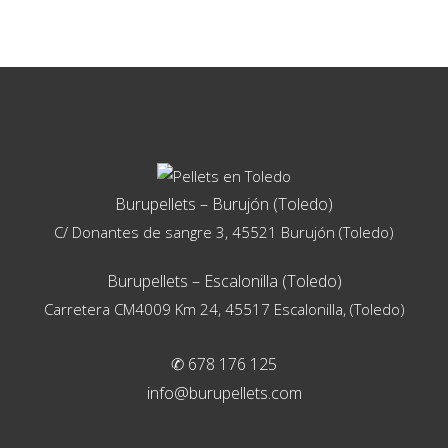
Burupellets – Burujón (Toledo)
C/ Donantes de sangre 3, 45521 Burujón (Toledo)
Burupellets – Escalonilla (Toledo)
Carretera CM4009 Km 24, 45517 Escalonilla, (Toledo)
✆ 678 176 125
info@burupellets.com