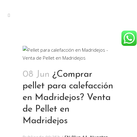
08 Jun
¿Comprar
pellet para calefacción
en Madridejos? Venta
de Pellet en
Madridejos