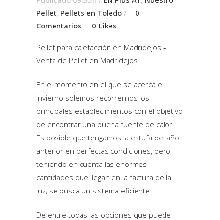
Publicado 09:35h
/
EN Plus A1
,
Nuestro
Pellet
,
Pellets en Toledo
/
0
Comentarios
0
Likes
Pellet para calefacción en Madridejos –
Venta de Pellet en Madridejos
En el momento en el que se acerca el
invierno solemos recorrernos los
principales establecimientos con el objetivo
de encontrar una buena fuente de calor.
Es posible que tengamos la estufa del año
anterior en perfectas condiciones, pero
teniendo en cuenta las enormes
cantidades que llegan en la factura de la
luz, se busca un sistema eficiente.
De entre todas las opciones que puede