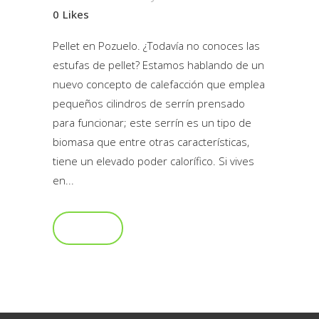
0
Likes
Pellet en Pozuelo. ¿Todavía no conoces las
estufas de pellet? Estamos hablando de un
nuevo concepto de calefacción que emplea
pequeños cilindros de serrín prensado
para funcionar; este serrín es un tipo de
biomasa que entre otras características,
tiene un elevado poder calorífico. Si vives
en...
Read More