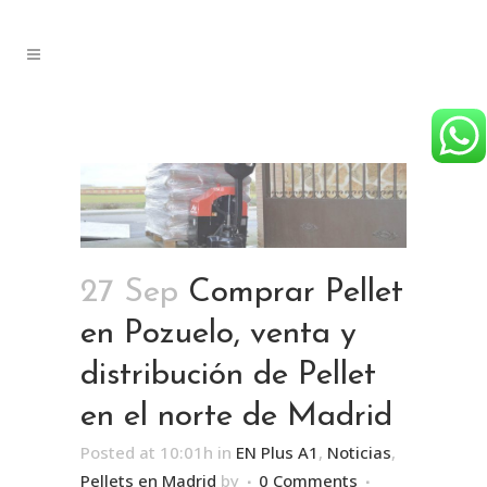
27 Sep
Comprar Pellet
en Pozuelo, venta y
distribución de Pellet
en el norte de Madrid
Posted at 10:01h
in
EN Plus A1
,
Noticias
,
Pellets en Madrid
by
0 Comments