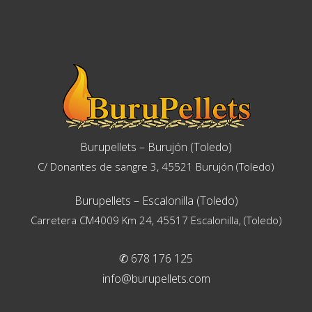
Burupellets – Burujón (Toledo)
C/ Donantes de sangre 3, 45521 Burujón (Toledo)
Burupellets – Escalonilla (Toledo)
Carretera CM4009 Km 24, 45517 Escalonilla, (Toledo)
✆ 678 176 125
info@burupellets.com