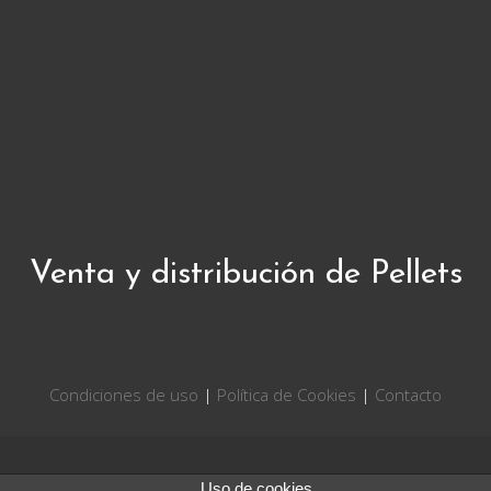
Venta y distribución de Pellets
Condiciones de uso
|
Política de Cookies
|
Contacto
Uso de cookies