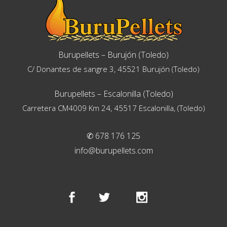
Burupellets – Burujón (Toledo)
C/ Donantes de sangre 3, 45521 Burujón (Toledo)
Burupellets – Escalonilla (Toledo)
Carretera CM4009 Km 24, 45517 Escalonilla, (Toledo)
✆ 678 176 125
info@burupellets.com