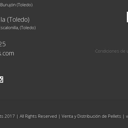
Burujón (Toledo)
la (Toledo)
alonilla, (Toledo)
25
Condiciones de
s.com
ts 2017 | All Rights Reserved | Venta y Distribución de Pellets |
W