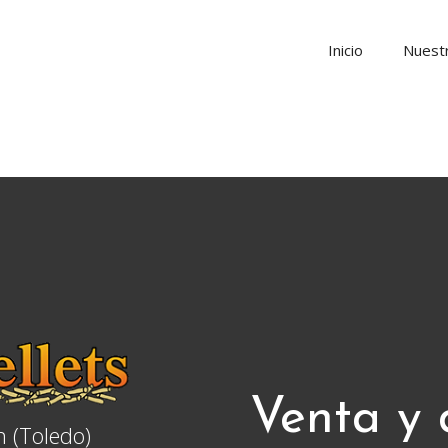
Inicio
Nuestr
Venta y 
n (Toledo)