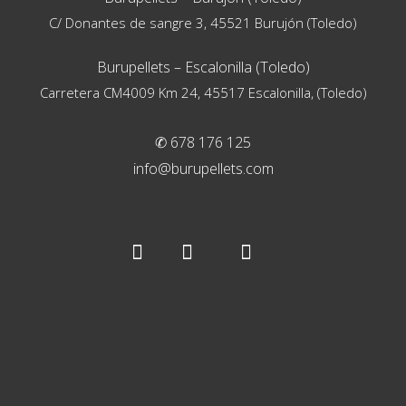
C/ Donantes de sangre 3, 45521 Burujón (Toledo)
Burupellets – Escalonilla (Toledo)
Carretera CM4009 Km 24, 45517 Escalonilla, (Toledo)
✆ 678 176 125
info@burupellets.com